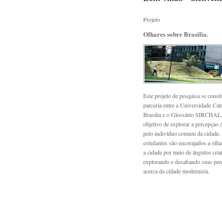
Projeto
Olhares sobre Brasilia.
Este projeto de pesquisa se consti
parceria entre a Universidade Cató
Brasilia e o Glossário SIRCHAL
objetivo de explorar a percepçao 
pelo indivíduo comum da cidade.
estudantes são encorajados a olhar
a cidade por meio de ângulos cria
explorando e desafiando suas per
acerca da cidade modernista.