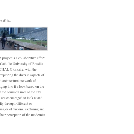
asilia.
 project is a collaborative effort
Catholic University of Brasilia
CHAL Glossaire, with the
 exploring the diverse aspects of
d architectural network of
nging into it a look based on the
f the common user of the city.
 are encouraged to look at and
ity through different or
angles of visions, exploring and
their perception of the modernist